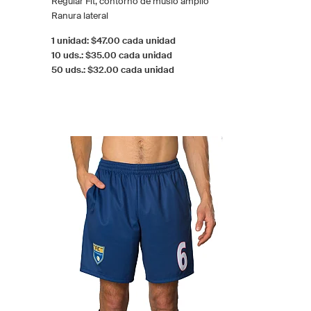
Regular Fit, contorno de muslo amplío
Ranura lateral
1 unidad: $47.00 cada unidad
10 uds.: $35.00 cada unidad
50 uds.: $32.00 cada unidad