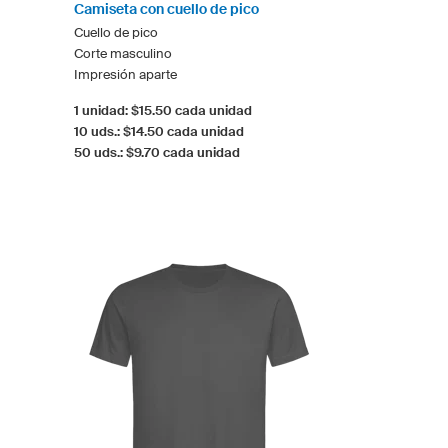
Camiseta con cuello de pico
Cuello de pico
Corte masculino
Impresión aparte
1 unidad: $15.50 cada unidad
10 uds.: $14.50 cada unidad
50 uds.: $9.70 cada unidad