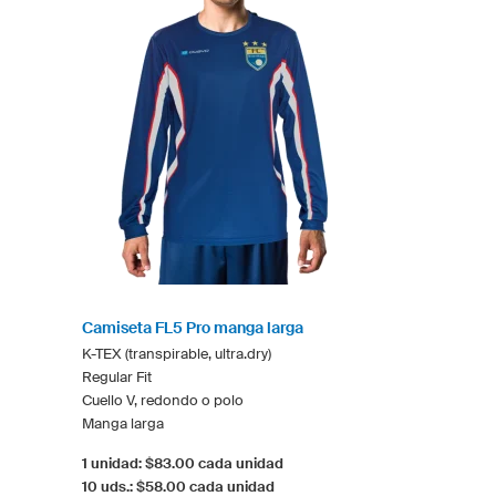
Camiseta FL5 Pro manga larga
K-TEX (transpirable, ultra.dry)
Regular Fit
Cuello V, redondo o polo
Manga larga
1 unidad: $83.00 cada unidad
10 uds.: $58.00 cada unidad