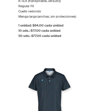
K-TEX (transpirable, ultra.dry)
Regular Fit
Cuello redondo
Manga larga (anchas, sin protecciones)
1 unidad: $84.00 cada unidad
10 uds.: $77.00 cada unidad
50 uds.: $77.00 cada unidad