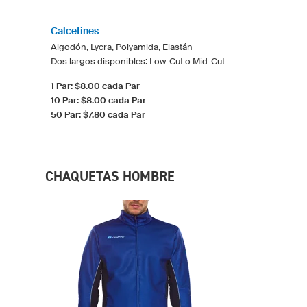
Calcetines
Algodón, Lycra, Polyamida, Elastán
Dos largos disponibles: Low-Cut o Mid-Cut
1 Par: $8.00 cada Par
10 Par: $8.00 cada Par
50 Par: $7.80 cada Par
CHAQUETAS HOMBRE