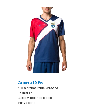
Camiseta F5 Pro
K-TEX (transpirable, ultra.dry)
Regular Fit
Cuello V, redondo o polo
Manga corta