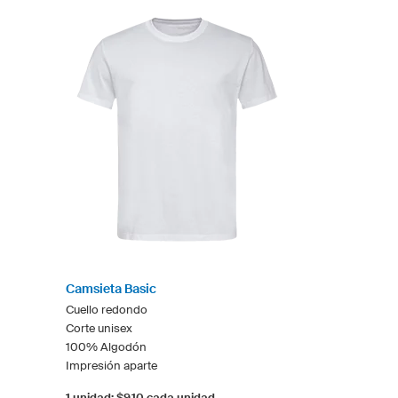
Camsieta Basic
Cuello redondo
Corte unisex
100% Algodón
Impresión aparte
1 unidad: $9.10 cada unidad