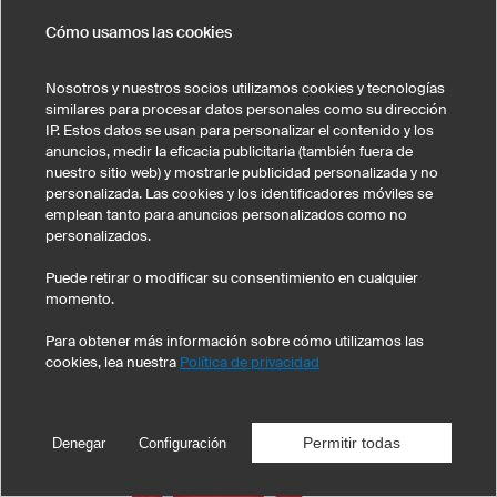
Cómo usamos las cookies
Nosotros y nuestros socios utilizamos cookies y tecnologías
similares para procesar datos personales como su dirección
Camiseta F6w Hera
IP. Estos datos se usan para personalizar el contenido y los
K-TEX (transpirable, ultra.dry)
anuncios, medir la eficacia publicitaria (también fuera de
Corte femenino
nuestro sitio web) y mostrarle publicidad personalizada y no
Corte deportivo entallado
personalizada. Las cookies y los identificadores móviles se
Manga corta
emplean tanto para anuncios personalizados como no
personalizados.
1 unidad: $82.00 cada unidad
10 uds.: $56.00 cada unidad
Puede retirar o modificar su consentimiento en cualquier
50 uds.: $47.00 cada unidad
momento.
Para obtener más información sobre cómo utilizamos las
cookies, lea nuestra
Política de privacidad
Permitir todas
Denegar
Configuración