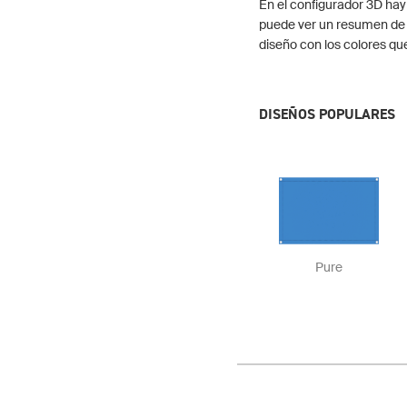
En el configurador 3D hay
puede ver un resumen de 
diseño con los colores qu
DISEÑOS POPULARES
Pure