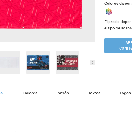
Colores dispon
El precio depen
el tipo de acaba
ABR
CONFI
os
Colores
Patrón
Textos
Logos