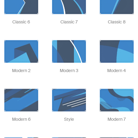
Classic 6
Classic 7
Classic 8
Modern 2
Modern 3
Modern 4
Modern 6
Style
Modern 7