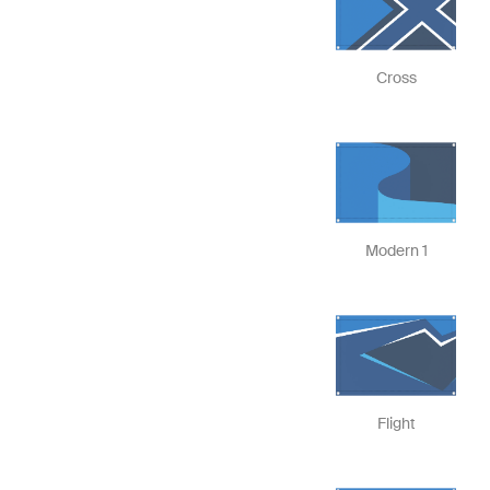
Cross
Modern 1
Flight