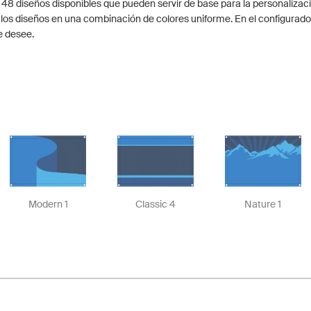
 48 diseños disponibles que pueden servir de base para la personalizaci
los diseños en una combinación de colores uniforme. En el configurado
e desee.
Modern 1
Classic 4
Nature 1