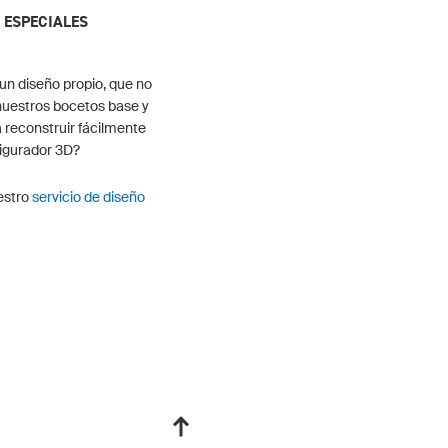
 ESPECIALES
 un diseño propio, que no
nuestros bocetos base y
a reconstruir fácilmente
figurador 3D?
uestro
servicio de diseño