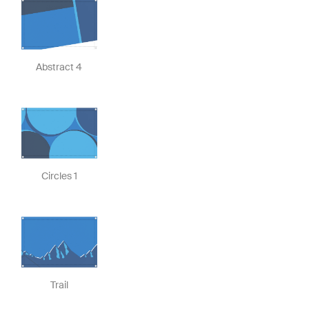
Abstract 4
Circles 1
Trail