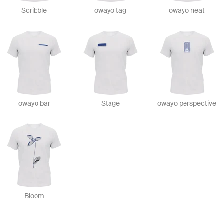
Scribble
owayo tag
owayo neat
owayo bar
Stage
owayo perspective
Bloom