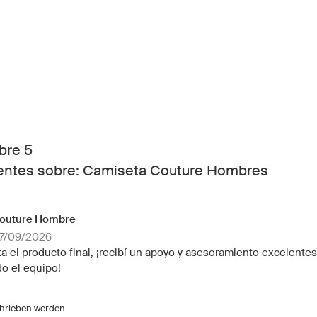
bre 5
ientes sobre: Camiseta Couture Hombres
outure Hombre
07/09/2026
a el producto final, ¡recibí un apoyo y asesoramiento excelentes!
o el equipo!
chrieben werden