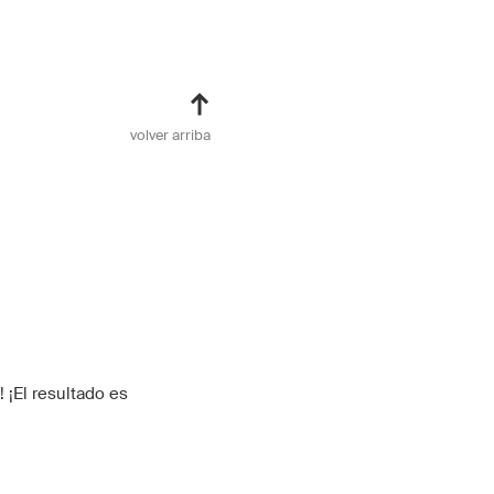
volver arriba
 ¡El resultado es