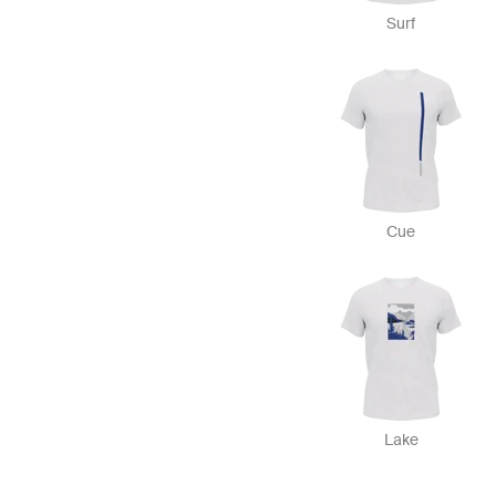
Surf
Cue
Lake