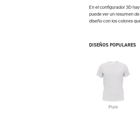
En el configurador 3D hay
puede ver un resumen de 
diseño con los colores qu
DISEÑOS POPULARES
Pure