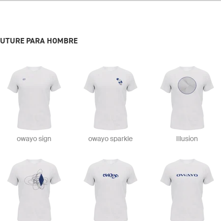
OUTURE PARA HOMBRE
owayo sign
owayo sparkle
Illusion