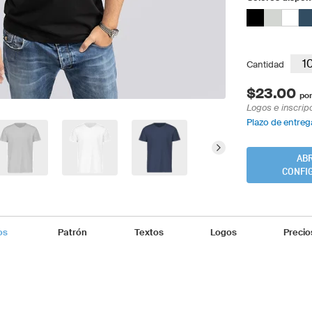
Cantidad
$23.00
por
Logos e inscrip
Plazo de entrega
ABR
CONFI
os
Patrón
Textos
Logos
Precio