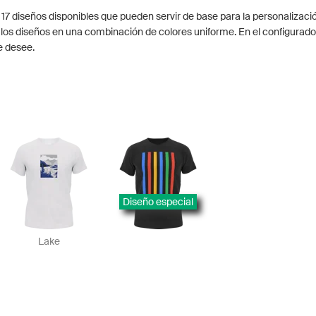
 17 diseños disponibles que pueden servir de base para la personalizaci
los diseños en una combinación de colores uniforme. En el configurado
e desee.
Diseño especial
Lake