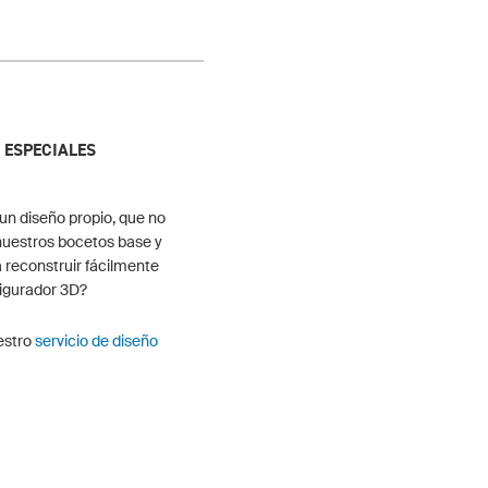
 ESPECIALES
 un diseño propio, que no
nuestros bocetos base y
a reconstruir fácilmente
figurador 3D?
uestro
servicio de diseño