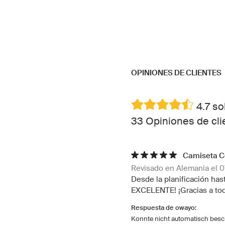
OPINIONES DE CLIENTES
4.7 so
33 Opiniones de cl
Camiseta C
Revisado en Alemania el 
Desde la planificación hast
EXCELENTE! ¡Gracias a tod
Respuesta de owayo:
Konnte nicht automatisch bes