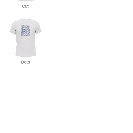
Cut
Dots