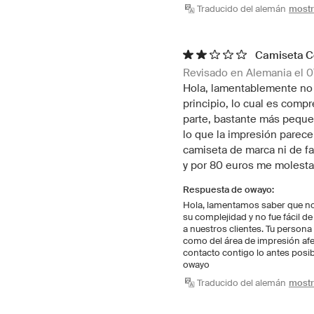
Traducido del alemán
mostra
Camiseta C
Revisado en Alemania el 
Hola, lamentablemente no 
principio, lo cual es compr
parte, bastante más pequeñ
lo que la impresión parece
camiseta de marca ni de f
y por 80 euros me molesta
Respuesta de owayo:
Hola, lamentamos saber que no e
su complejidad y no fue fácil d
a nuestros clientes. Tu persona
como del área de impresión a
contacto contigo lo antes posi
owayo
Traducido del alemán
mostra