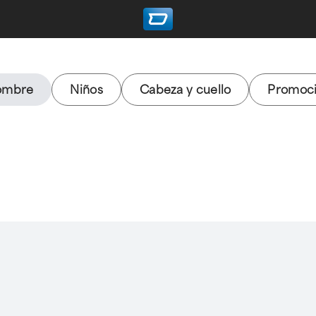
ombre
Niños
Cabeza y cuello
Promoc