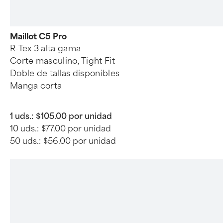
Maillot C5 Pro
R-Tex 3 alta gama
Corte masculino, Tight Fit
Doble de tallas disponibles
Manga corta
1 uds.:
$105.00 por unidad
10 uds.:
$77.00 por unidad
50 uds.:
$56.00 por unidad