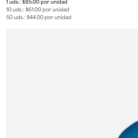
1 uds.:
$85.00 por unidad
10 uds.:
$61.00 por unidad
50 uds.:
$44.00 por unidad