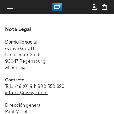
Nota Legal
Domicilio social
owayo GmbH
Landshuter Str. 6
93047 Regensburg
Allemania
Contacto
Tel.: +49 (0) 941 890 550 820
info-es@owayo.com
Dirección general
Paul Marek