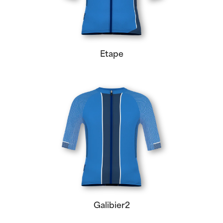
Etape
Galibier2