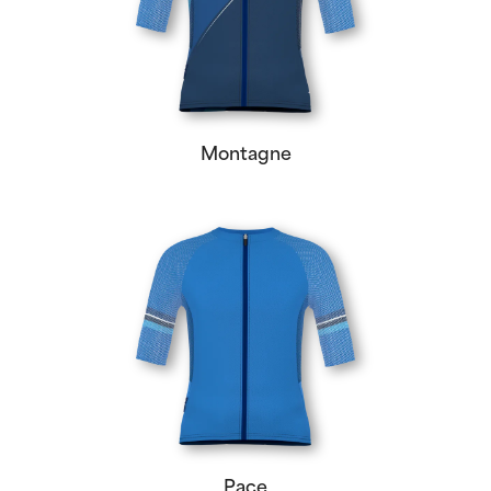
Montagne
Pace