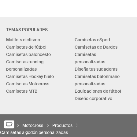
TEMAS POPULARES
Maillots ciclismo
Camisetas eSport
Camisetas de fútbol
Camisetas de Dardos
Camisetas baloncesto
Camisetas
Camisetas running
personalizadas
personalizadas
Diseña tus sudaderas
Camisetas Hockey hielo
Camisetas balonmano
Camisetas Motocross
personalizadas
Camisetas MTB
Equipaciones de fútbol
Diseño corporativo
Motocross
Productos
Camisetas algodón personalizadas