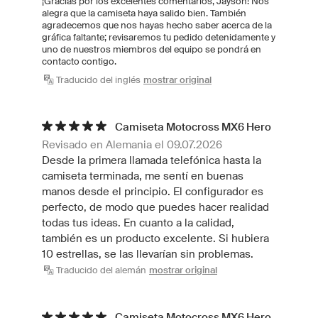
¡Gracias por los excelentes comentarios, Jayson! Nos
alegra que la camiseta haya salido bien. También
agradecemos que nos hayas hecho saber acerca de la
gráfica faltante; revisaremos tu pedido detenidamente y
uno de nuestros miembros del equipo se pondrá en
contacto contigo.
Traducido del inglés
mostrar original
Camiseta Motocross MX6 Hero
Revisado en Alemania el 09.07.2026
Desde la primera llamada telefónica hasta la
camiseta terminada, me sentí en buenas
manos desde el principio. El configurador es
perfecto, de modo que puedes hacer realidad
todas tus ideas. En cuanto a la calidad,
también es un producto excelente. Si hubiera
10 estrellas, se las llevarían sin problemas.
Traducido del alemán
mostrar original
Camiseta Motocross MX6 Hero