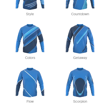
Style
Countdown
Colors
Getaway
Flow
Scorpion