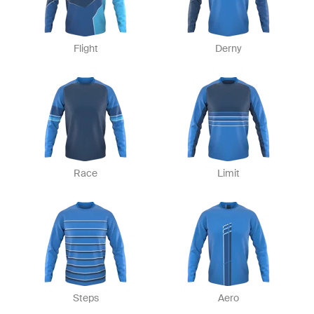
Flight
Derny
Race
Limit
Steps
Aero