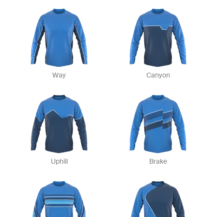
Way
Canyon
Uphill
Brake