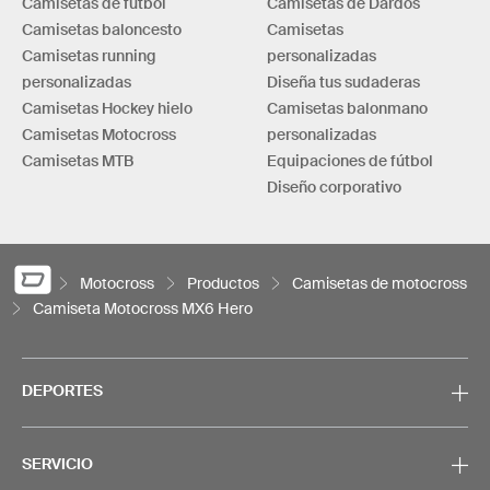
Camisetas de fútbol
Camisetas de Dardos
Camisetas baloncesto
Camisetas
Camisetas running
personalizadas
personalizadas
Diseña tus sudaderas
Camisetas Hockey hielo
Camisetas balonmano
Camisetas Motocross
personalizadas
Camisetas MTB
Equipaciones de fútbol
Diseño corporativo
Motocross
Productos
Camisetas de motocross
Camiseta Motocross MX6 Hero
DEPORTES
SERVICIO