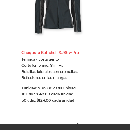
Chaqueta Softshell XJS5w Pro
Térmica y corta viento
Corte femenino, Slim Fit
Bolsillos laterales con cremallera
Reflectores en las mangas
1 unidad: $183.00 cada unidad
10 uds.: $142.00 cada unidad
50 uds.: $124.00 cada unidad
CAMISETAS DE ALGODÓN MUJER