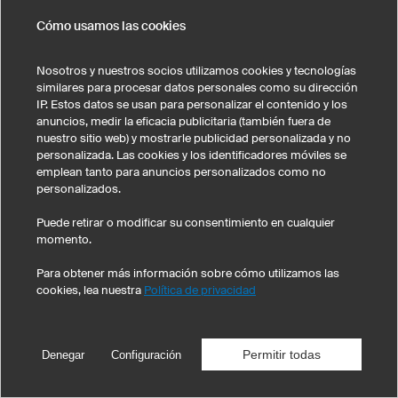
Cómo usamos las cookies
Nosotros y nuestros socios utilizamos cookies y tecnologías
similares para procesar datos personales como su dirección
IP. Estos datos se usan para personalizar el contenido y los
anuncios, medir la eficacia publicitaria (también fuera de
nuestro sitio web) y mostrarle publicidad personalizada y no
personalizada. Las cookies y los identificadores móviles se
emplean tanto para anuncios personalizados como no
personalizados.
Puede retirar o modificar su consentimiento en cualquier
momento.
Para obtener más información sobre cómo utilizamos las
cookies, lea nuestra
Política de privacidad
Camiseta Classic Mujer
Cuello redondo
Corte entallado
Permitir todas
Denegar
Configuración
100% Algodón
Impresión aparte