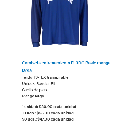
Camiseta entrenamiento FL3DG Basic manga
larga
Tejido TS-TEX transpirable
Unisex, Regular Fit
Cuello de pico
Manga larga
1 unidad: $80.00 cada unidad
10 uds.: $55.00 cada unidad
50 uds.: $47.00 cada unidad