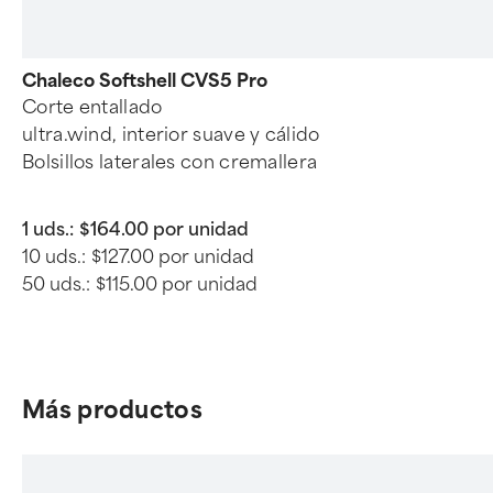
Chaleco Softshell CVS5 Pro
Corte entallado
ultra.wind, interior suave y cálido
Bolsillos laterales con cremallera
1 uds.:
$164.00 por unidad
10 uds.:
$127.00 por unidad
50 uds.:
$115.00 por unidad
Más productos