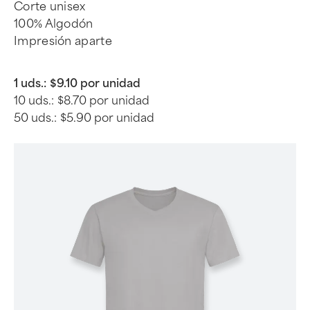
Corte unisex
100% Algodón
Impresión aparte
1 uds.:
$9.10 por unidad
10 uds.:
$8.70 por unidad
50 uds.:
$5.90 por unidad