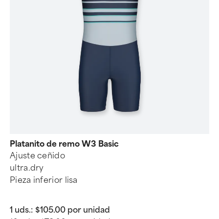
Platanito de remo W3 Basic
Ajuste ceñido
ultra.dry
Pieza inferior lisa
1 uds.:
$105.00 por unidad