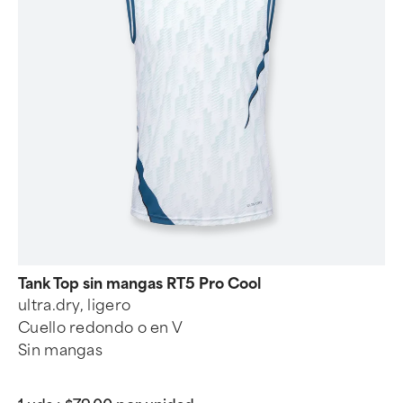
Tank Top sin mangas RT5 Pro Cool
ultra.dry, ligero
Cuello redondo o en V
Sin mangas