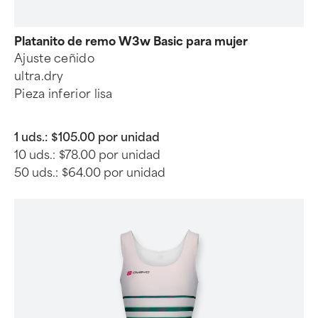
Platanito de remo W3w Basic para mujer
Ajuste ceñido
ultra.dry
Pieza inferior lisa
1 uds.:
$105.00 por unidad
10 uds.:
$78.00 por unidad
50 uds.:
$64.00 por unidad