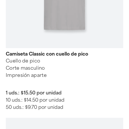
Camiseta Classic con cuello de pico
Cuello de pico
Corte masculino
Impresión aparte
1 uds.:
$15.50 por unidad
10 uds.:
$14.50 por unidad
50 uds.:
$9.70 por unidad