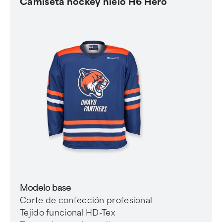
Camiseta hockey hielo H6 Hero
Modelo base
Corte de confección profesional
Tejido funcional HD-Tex