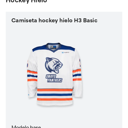
Hockey Hielo
Camiseta hockey hielo H3 Basic
Modelo base