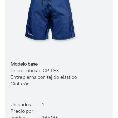
Modelo base
Tejido robusto CP-TEX
Entrepierna con tejido elástico
Cinturón
Unidades:
1
Precio por
unidad:
$85.00