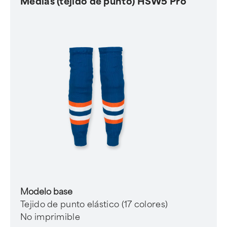
Medias (tejido de punto) HSW5 Pro
Modelo base
Tejido de punto elástico (17 colores)
No imprimible