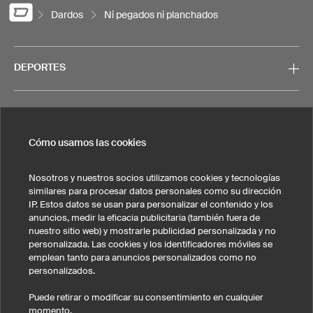
Dardos
Ni pegados ni planchados
DEPORTES
SERVICIO
Cómo usamos las cookies
CONTACTO
Nosotros y nuestros socios utilizamos cookies y tecnologías
similares para procesar datos personales como su dirección
IP. Estos datos se usan para personalizar el contenido y los
anuncios, medir la eficacia publicitaria (también fuera de
nuestro sitio web) y mostrarle publicidad personalizada y no
personalizada. Las cookies y los identificadores móviles se
Nota legal
Política de privacidad
Cookies y seguimiento
emplean tanto para anuncios personalizados como no
Condiciones generales de venta
personalizados.
Estados Unidos
Puede retirar o modificar su consentimiento en cualquier
momento.