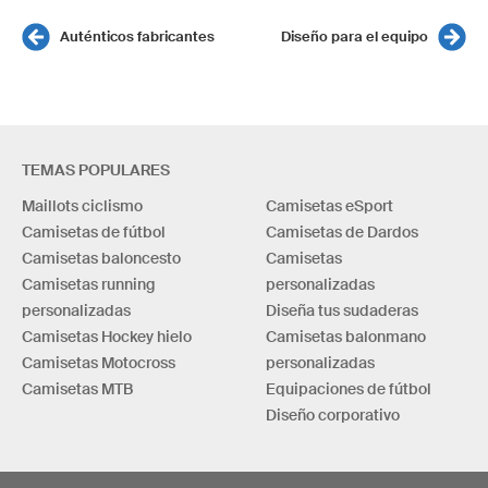
Auténticos fabricantes
Diseño para el equipo
TEMAS POPULARES
Maillots ciclismo
Camisetas eSport
Camisetas de fútbol
Camisetas de Dardos
Camisetas baloncesto
Camisetas
Camisetas running
personalizadas
personalizadas
Diseña tus sudaderas
Camisetas Hockey hielo
Camisetas balonmano
Camisetas Motocross
personalizadas
Camisetas MTB
Equipaciones de fútbol
Diseño corporativo