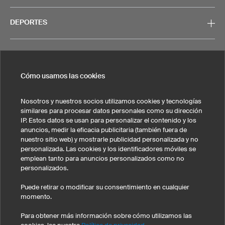
DEPORTES
SERVICIO
Cómo usamos las cookies
CONTACTO
Nosotros y nuestros socios utilizamos cookies y tecnologías
similares para procesar datos personales como su dirección
IP. Estos datos se usan para personalizar el contenido y los
anuncios, medir la eficacia publicitaria (también fuera de
nuestro sitio web) y mostrarle publicidad personalizada y no
personalizada. Las cookies y los identificadores móviles se
Nota legal
Política de privacidad
Cookies y seguimiento
emplean tanto para anuncios personalizados como no
Condiciones generales de venta
personalizados.
Estados Unidos
Puede retirar o modificar su consentimiento en cualquier
momento.
Para obtener más información sobre cómo utilizamos las