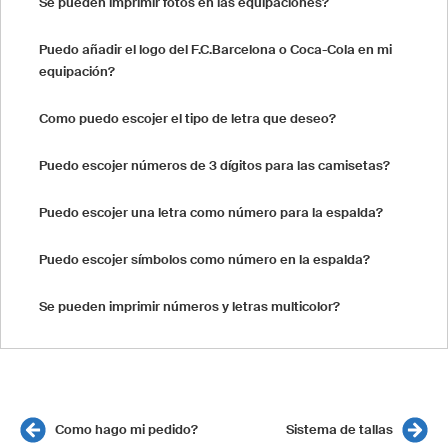
Se pueden imprimir fotos en las equipaciones?
Puedo añadir el logo del F.C.Barcelona o Coca-Cola en mi
equipación?
Como puedo escojer el tipo de letra que deseo?
Puedo escojer números de 3 dígitos para las camisetas?
Puedo escojer una letra como número para la espalda?
Puedo escojer símbolos como número en la espalda?
Se pueden imprimir números y letras multicolor?
Como hago mi pedido?
Sistema de tallas