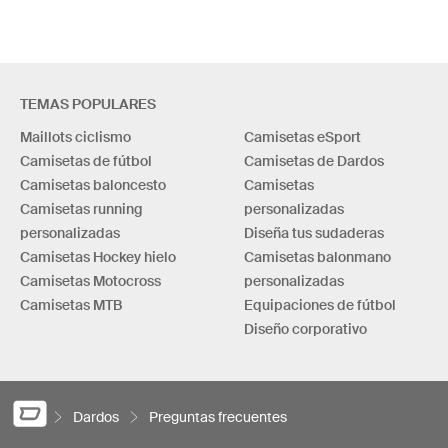
TEMAS POPULARES
Maillots ciclismo
Camisetas eSport
Camisetas de fútbol
Camisetas de Dardos
Camisetas baloncesto
Camisetas
Camisetas running
personalizadas
personalizadas
Diseña tus sudaderas
Camisetas Hockey hielo
Camisetas balonmano
Camisetas Motocross
personalizadas
Camisetas MTB
Equipaciones de fútbol
Diseño corporativo
Dardos
Preguntas frecuentes