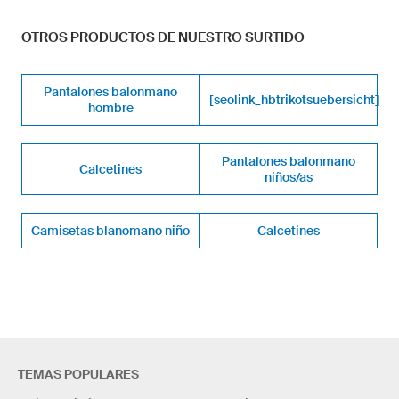
OTROS PRODUCTOS DE NUESTRO SURTIDO
Pantalones balonmano
[seolink_hbtrikotsuebersicht]
hombre
Pantalones balonmano
Calcetines
niños/as
Camisetas blanomano niño
Calcetines
TEMAS POPULARES