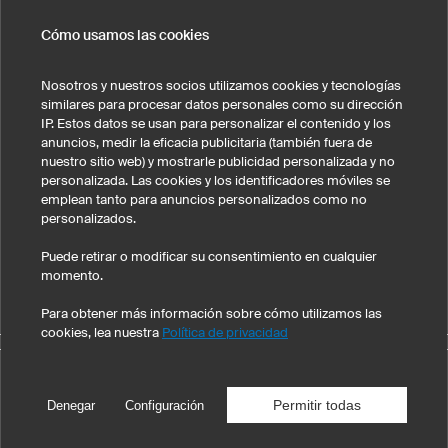
Cómo usamos las cookies
CONTACTO
Nosotros y nuestros socios utilizamos cookies y tecnologías
similares para procesar datos personales como su dirección
IP. Estos datos se usan para personalizar el contenido y los
anuncios, medir la eficacia publicitaria (también fuera de
nuestro sitio web) y mostrarle publicidad personalizada y no
Nota legal
Política de privacidad
Cookies y seguimiento
personalizada. Las cookies y los identificadores móviles se
Condiciones generales de venta
emplean tanto para anuncios personalizados como no
personalizados.
Estados Unidos
Puede retirar o modificar su consentimiento en cualquier
momento.
Para obtener más información sobre cómo utilizamos las
cookies, lea nuestra
Política de privacidad
©
2026
owayo, Inc. Todos los derechos reservados
Permitir todas
Denegar
Configuración