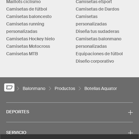
Maillots ciclismo
Camisetas eSport
Camisetas de fútbol
Camisetas de Dardos
Camisetas baloncesto
Camisetas
Camisetas running
personalizadas
personalizadas
Diseña tus sudaderas
Camisetas Hockey hielo
Camisetas balonmano
Camisetas Motocross
personalizadas
Camisetas MTB
Equipaciones de fútbol
Diseño corporativo
Balonmano
Productos
Botellas Aquator
DEPORTES
SERVICIO