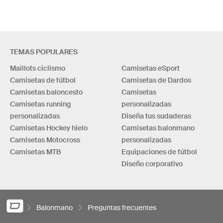
TEMAS POPULARES
Maillots ciclismo
Camisetas eSport
Camisetas de fútbol
Camisetas de Dardos
Camisetas baloncesto
Camisetas
Camisetas running
personalizadas
personalizadas
Diseña tus sudaderas
Camisetas Hockey hielo
Camisetas balonmano
Camisetas Motocross
personalizadas
Camisetas MTB
Equipaciones de fútbol
Diseño corporativo
Balonmano
Preguntas frecuentes