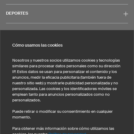
DEPORTES
SERVICIO
Cómo usamos las cookies
CONTACTO
Nosotros y nuestros socios utilizamos cookies y tecnologías
similares para procesar datos personales como su dirección
IP. Estos datos se usan para personalizar el contenido y los
anuncios, medir la eficacia publicitaria (también fuera de
nuestro sitio web) y mostrarle publicidad personalizada y no
personalizada. Las cookies y los identificadores móviles se
Nota legal
Política de privacidad
Cookies y seguimiento
emplean tanto para anuncios personalizados como no
Condiciones generales de venta
personalizados.
Estados Unidos
Puede retirar o modificar su consentimiento en cualquier
momento.
Para obtener más información sobre cómo utilizamos las