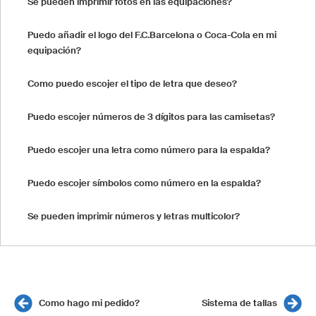
Se pueden imprimir fotos en las equipaciones?
Puedo añadir el logo del F.C.Barcelona o Coca-Cola en mi
equipación?
Como puedo escojer el tipo de letra que deseo?
Puedo escojer números de 3 dígitos para las camisetas?
Puedo escojer una letra como número para la espalda?
Puedo escojer símbolos como número en la espalda?
Se pueden imprimir números y letras multicolor?
Como hago mi pedido?
Sistema de tallas