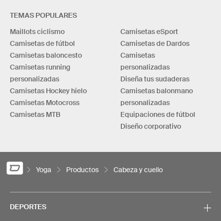
TEMAS POPULARES
Maillots ciclismo
Camisetas eSport
Camisetas de fútbol
Camisetas de Dardos
Camisetas baloncesto
Camisetas
Camisetas running
personalizadas
personalizadas
Diseña tus sudaderas
Camisetas Hockey hielo
Camisetas balonmano
Camisetas Motocross
personalizadas
Camisetas MTB
Equipaciones de fútbol
Diseño corporativo
Yoga
Productos
Cabeza y cuello
DEPORTES