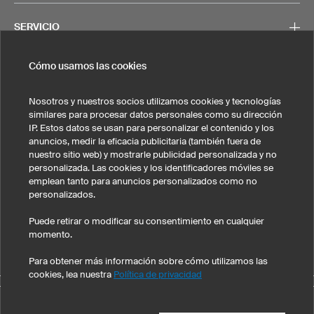
SERVICIO
Cómo usamos las cookies
CONTACTO
Nosotros y nuestros socios utilizamos cookies y tecnologías
similares para procesar datos personales como su dirección
IP. Estos datos se usan para personalizar el contenido y los
anuncios, medir la eficacia publicitaria (también fuera de
nuestro sitio web) y mostrarle publicidad personalizada y no
Nota legal
Política de privacidad
Cookies y seguimiento
personalizada. Las cookies y los identificadores móviles se
Condiciones generales de venta
emplean tanto para anuncios personalizados como no
personalizados.
Estados Unidos
Puede retirar o modificar su consentimiento en cualquier
momento.
Para obtener más información sobre cómo utilizamos las
cookies, lea nuestra
Política de privacidad
©
2026
owayo, Inc. Todos los derechos reservados