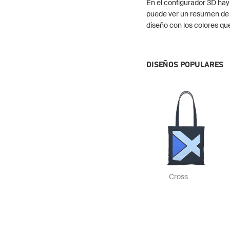
En el configurador 3D hay
puede ver un resumen de 
diseño con los colores qu
DISEÑOS POPULARES
Cross