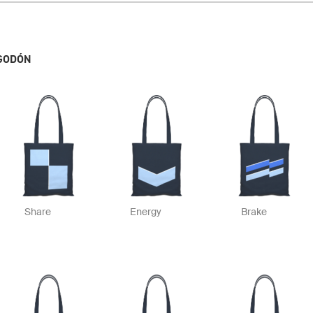
LGODÓN
Share
Energy
Brake