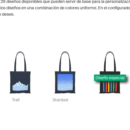
 29 diseños disponibles que pueden servir de base para la personalizaci
los diseños en una combinación de colores uniforme. En el configurado
e desee.
Diseño especial
Trail
Stardust