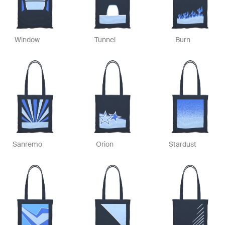
Window
Tunnel
Burn
Sanremo
Orion
Stardust