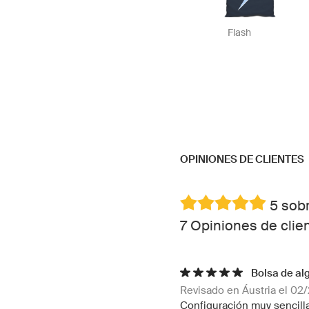
Flash
OPINIONES DE CLIENTES
5 sobr
7 Opiniones de clie
Bolsa de al
Revisado en Áustria el 02
Configuración muy sencilla