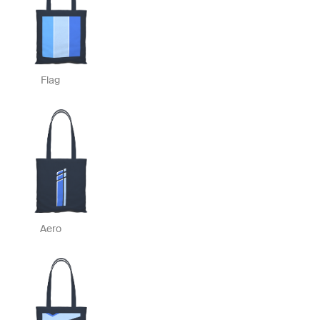
Flag
Aero