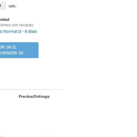
uds.
nidad
ciones con recargo
: Normal (3 - 6 días)
IR EN EL
GURADOR 3D
Precios/Entrega