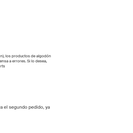
ón), los productos de algodón
nsa a errores. Si lo desea,
rts
a el segundo pedido, ya