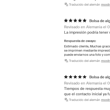
Traducido del alemán
mostra
Bolsa de al
Revisado en Alemania el 0
La impresión podría tener 
Respuesta de owayo:
Estimado cliente, Muchas gracia
se imprimen mediante impresión 
puede enviarnos una foto y co
Traducido del alemán
mostra
Bolsa de al
Revisado en Alemania el 
Tiempos de respuesta muy 
que el contacto inicial ya 
Traducido del alemán
mostra