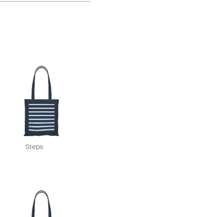
Steps