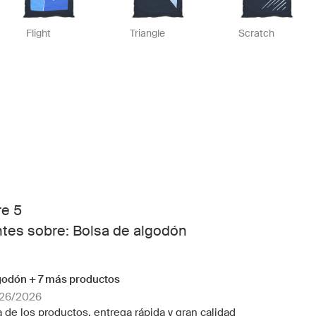
Flight
Triangle
Scratch
e 5
ntes sobre: Bolsa de algodón
godón + 7 más productos
/26/2026
 de los productos, entrega rápida y gran calidad