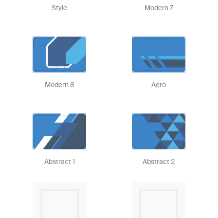
Style
Modern 7
Modern 8
Aero
Abstract 1
Abstract 2