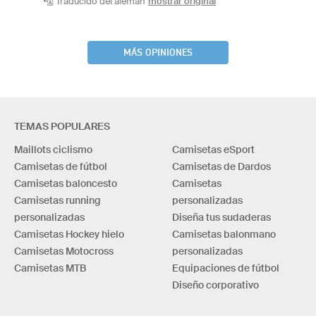
Traducido del alemán
mostrar original
MÁS OPINIONES
TEMAS POPULARES
Maillots ciclismo
Camisetas eSport
Camisetas de fútbol
Camisetas de Dardos
Camisetas baloncesto
Camisetas
Camisetas running
personalizadas
personalizadas
Diseña tus sudaderas
Camisetas Hockey hielo
Camisetas balonmano
Camisetas Motocross
personalizadas
Camisetas MTB
Equipaciones de fútbol
Diseño corporativo