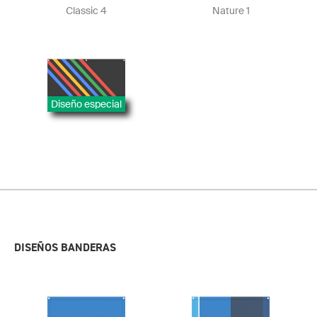
Classic 4
Nature 1
Diseño especial
DISEÑOS BANDERAS