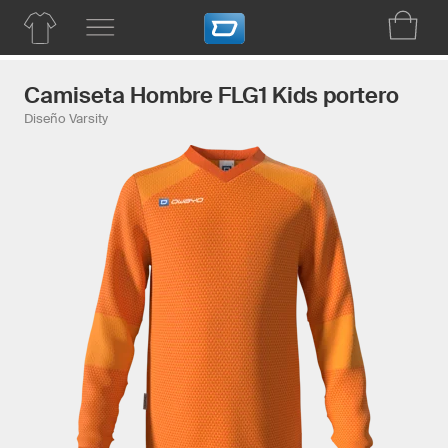
Camiseta Hombre FLG1 Kids portero
Diseño Varsity