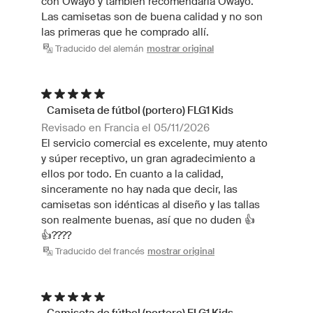
con Owayo y también recomendaría Owayo.
Las camisetas son de buena calidad y no son
las primeras que he comprado allí.
Traducido del alemán
mostrar original
Camiseta de fútbol (portero) FLG1 Kids
Revisado en Francia el 05/11/2026
El servicio comercial es excelente, muy atento
y súper receptivo, un gran agradecimiento a
ellos por todo. En cuanto a la calidad,
sinceramente no hay nada que decir, las
camisetas son idénticas al diseño y las tallas
son realmente buenas, así que no duden 👍
👍????
Traducido del francés
mostrar original
Camiseta de fútbol (portero) FLG1 Kids