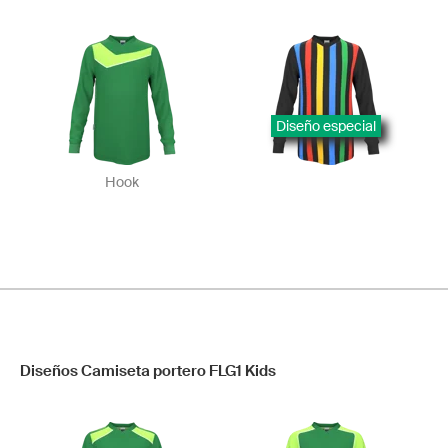
Diseño especial
Hook
Diseños Camiseta portero FLG1 Kids