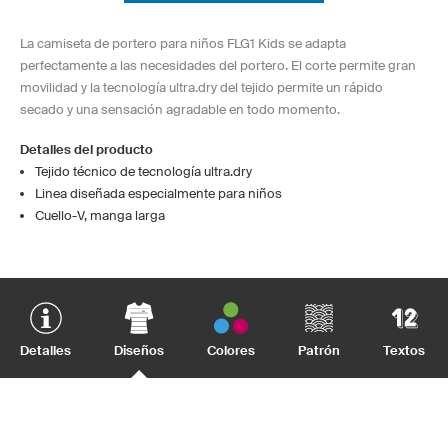
La camiseta de portero para niños FLG1 Kids se adapta
perfectamente a las necesidades del portero. El corte permite gran
movilidad y la tecnología ultra.dry del tejido permite un rápido
secado y una sensación agradable en todo momento.
Detalles del producto
Tejido técnico de tecnología ultra.dry
Linea diseñada especialmente para niños
Cuello-V, manga larga
Detalles
Diseños
Colores
Patrón
Textos