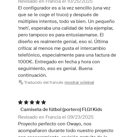
Revisado en Francia el 10/25/2025
El configurador es a la vez sencillo (una vez
que se le coge el truco) y después de
múltiples intentos, todo va bien. Un pequeño
'meh', esperaba una calidad de tela ejemplar,
pero tampoco es para entusiasmarse. El
diseño es realmente genial, eso sí. Última
crítica: al menos me gusta el intercambio
telefónico, especialmente para una factura de
1000€. Entregado en fecha y hora con
seguimiento, eso es genial. Buena
continuación.
Traducido del francés
mostrar original
Camiseta de fútbol (portero) FLG1 Kids
Revisado en Francia el 09/23/2025
Proyecto perfecto con Owayo, nos
acompañaron durante todo nuestro proyecto