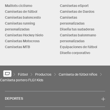
Maillots ciclismo
Camisetas eSport
Camisetas de fútbol
Camisetas de Dardos
Camisetas baloncesto
Camisetas
Camisetas running
personalizadas
personalizadas
Diseña tus sudaderas
Camisetas Hockey hielo
Camisetas balonmano
Camisetas Motocross
personalizadas
Camisetas MTB
Equipaciones de fútbol
Diseño corporativo
Fútbol
Productos
Camiseta de fútbol niños
Camiseta portero FLG1 Kids
DEPORTES